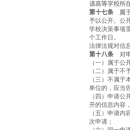
请高等学校所
第十七条
属
予以公开。公
学校决策事项
个工作日。
法律法规对信
第十八条
对申
（一）属于公
（二）属于不
（三）不属于
单位的，应当
（四）申请公
开的信息内容
（五）申请内
次申请；