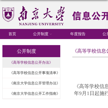
首页
公开制度
年度报告
公
《高等学校信息
公开制度
《高等学校信息公开办法》
《高等学校信息公开事项清单》
《南京大学信息公开管理办法》
《高等学校信
年
9
月
1
日起施
《南京大学信息公开工作指南》