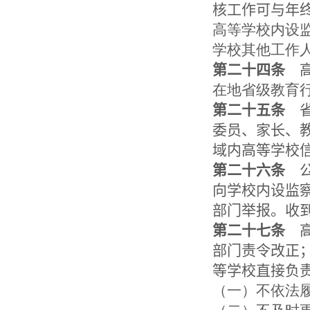
核工作可与年
高等学校内设
学校其他工作
第二十四条
高
在地省级教育
第二十五条
省
委员、家长、
域内高等学校
第二十六条
公
向学校内设监
部门举报。收
第二十七条
高
部门责令改正
等学校直接负
（一）不依法