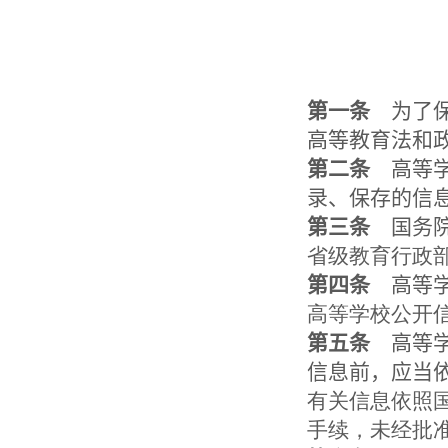
第一条
为了保
高等教育法和
第二条
高等学
录、保存的信
第三条
国务院
省级教育行政
第四条
高等学
高等学校公开
第五条
高等学
信息前，应当
有关信息依照
手续，未经批