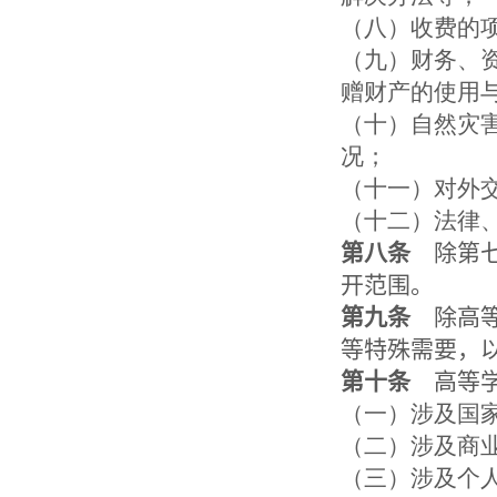
（八）收费的
（九）财务、
赠财产的使用
（十）自然灾
况；
（十一）对外
（十二）法律
第八条
除第七
开范围。
第九条
除高等
等特殊需要，
第十条
高等学
（一）涉及国
（二）涉及商
（三）涉及个