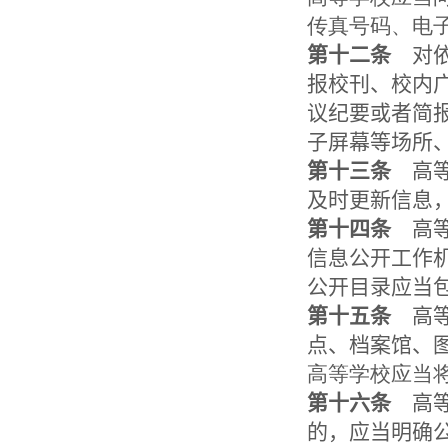
传真号码、电
第十二条
对依
报校刊、校内
议纪要或者简
子屏幕等场所
第十三条
高等
及时更新信息
第十四条
高等
信息公开工作
公开目录应当
第十五条
高等
点、档案馆、
高等学校应当
第十六条
高等
的，应当明确