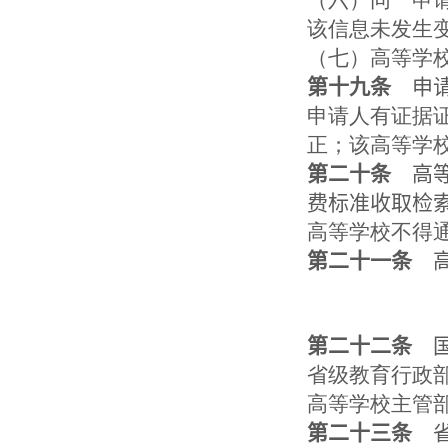
（六）同一申
该信息未发生
（七）高等学
第十九条
申请
申请人有证据
正；该高等学
第二十条
高等
费标准收取检
高等学校不得
第二十一条
高
第二十二条
国
省级教育行政
高等学校主管
第二十三条
省