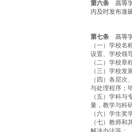
第六条
高等学
内及时发布准
第七条
高等学
（一）学校名
设置、学校领
（二）学校章
（三）学校发
（四）各层次
与处理程序；
（五）学科与
量，教学与科
（六）学生奖
（七）教师和
解决办法等；