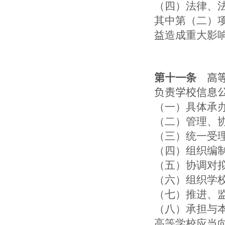
（四）法律、
其中第（二）
益造成重大影
第十一条
高等
负责学校信息
（一）具体承
（二）管理、
（三）统一受
（四）组织编
（五）协调对
（六）组织学
（七）推进、
（八）承担与
高等学校应当