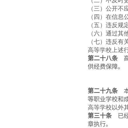
（二）不及时
（三）公开不
（四）在信息
（五）违反规
（六）通过其
（七）违反有
高等学校上述
第二十八条
高
供经费保障。
第二十九条
本
等职业学校和
高等学校以外
第三十条
已经
章执行。